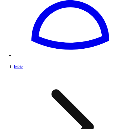
Início