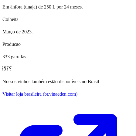
Em ânfora (tinaja) de 250 L por 24 meses.
Colheita
Março de 2023.
Producao
333 garrafas
🇧🇷
Nossos vinhos também estão disponíveis no Brasil
Visitar loja brasileira
(br.vinaeden.com)