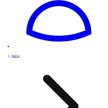
Início