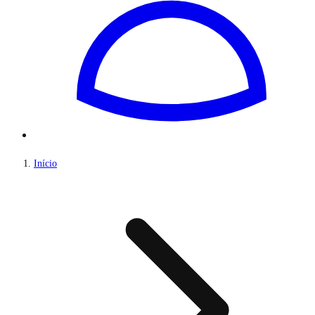
Início