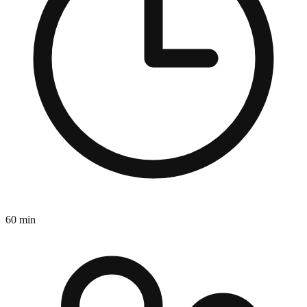
60 min