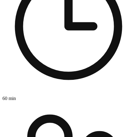
60 min